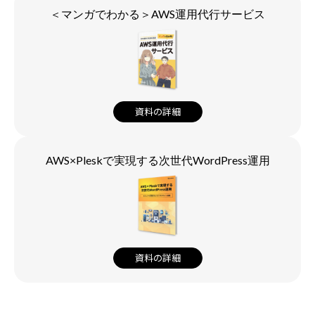
＜マンガでわかる＞AWS運用代行サービス
資料の詳細
AWS×Pleskで実現する次世代WordPress運用
資料の詳細