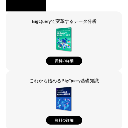
BigQueryで変革するデータ分析
資料の詳細
これから始めるBigQuery基礎知識
資料の詳細