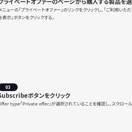
プライベートオファーのページから購入する製品を
メニューの「プライベートオファー」のリンクをクリックし、「ご利用いただ
を表示」ボタンをクリックする。
03
Subscribeボタンをクリック
Offer type「Private offer」が選択されていることを確認し、スクロー