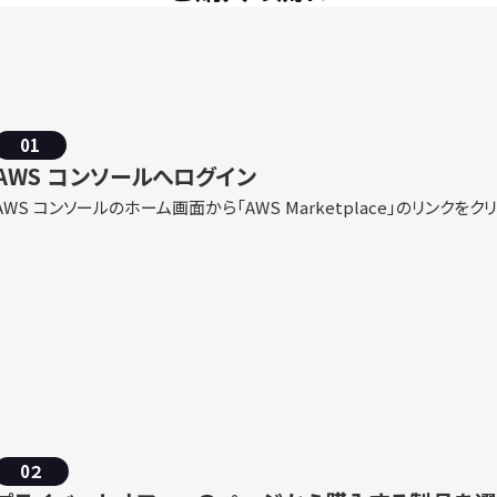
01
AWS コンソールへログイン
AWS コンソールのホーム画面から「AWS Marketplace」のリンクをク
0２