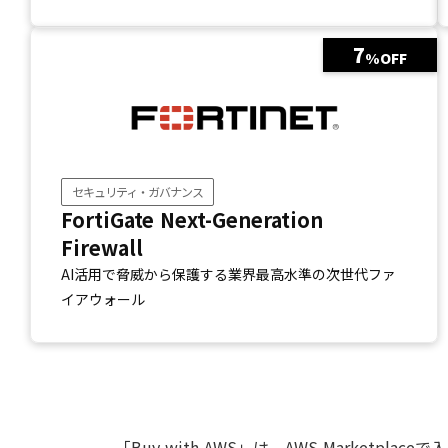
7
%OFF
セキュリティ・ガバナンス
FortiGate Next-Generation
Firewall
AI活用で脅威から保護する業界最高水準の次世代ファ
イアウォール
「Buy with AWS」は、AWS Mark