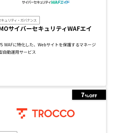
セキュリティ・ガバナンス
MOサイバーセキュリティWAFエイ
ド
WS WAFに特化した、Webサイトを保護するマネージ
型自動運用サービス
7
%OFF