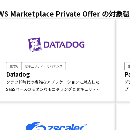
WS Marketplace Private Offer の対象
生成AI
セキュリティ・ガバナンス
生
Datadog
P
クラウド時代の複雑なアプリケーションに対応した
デ
SaaSベースのモダンなモニタリングとセキュリティ
プ