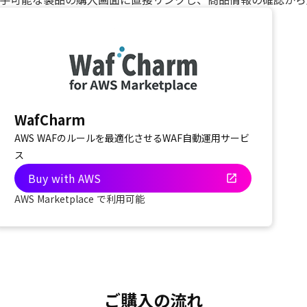
WafCharm
AWS WAFのルールを最適化させるWAF自動運用サービ
ス
Buy with AWS
open_in_new
AWS Marketplace で利用可能
ご購入の流れ