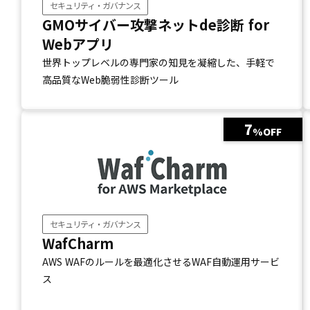
セキュリティ・ガバナンス
GMOサイバー攻撃ネットde診断 for
Webアプリ
世界トップレベルの専門家の知見を凝縮した、手軽で
高品質なWeb脆弱性診断ツール
7
%OFF
セキュリティ・ガバナンス
WafCharm
AWS WAFのルールを最適化させるWAF自動運用サービ
ス