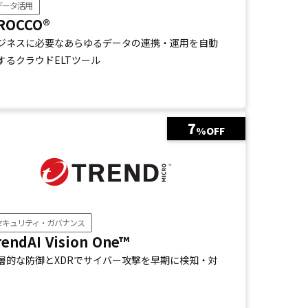
データ活用
ROCCO®
ジネスに必要なあらゆるデータの連携・運用を自動
するクラウドELTツール
7
%OFF
セキュリティ・ガバナンス
rendAI Vision One™
層的な防御とXDRでサイバー攻撃を早期に検知・対