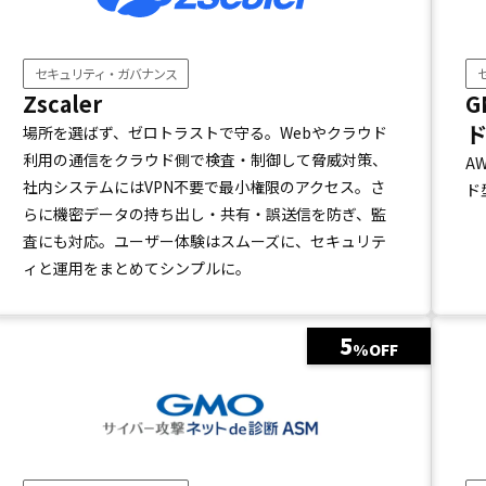
セキュリティ・ガバナンス
Zscaler
G
場所を選ばず、ゼロトラストで守る。Webやクラウド
利用の通信をクラウド側で検査・制御して脅威対策、
A
社内システムにはVPN不要で最小権限のアクセス。さ
ド
らに機密データの持ち出し・共有・誤送信を防ぎ、監
査にも対応。ユーザー体験はスムーズに、セキュリテ
ィと運用をまとめてシンプルに。
5
%OFF